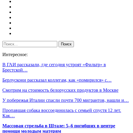
Интересное:
В ГАИ рассказали, где сегодня устроят «Фильтр» в
Брестской…
Берлускони рассказал коллегам, как «помирился» с…
Смотрим на стоимость белорусских продуктов в Москве
У побережья Италии спасли почти 700 мигрантов, нашли и…
Пропавшая собака воссоединилась с семьей спустя 12 лет.
Как…
Массовая стрельба в Штаде: 5–6 погибших в центре
помощи молодым матерям