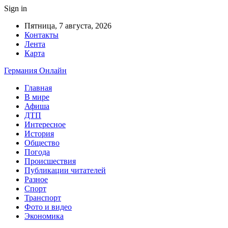
Sign in
Пятница, 7 августа, 2026
Контакты
Лента
Карта
Германия Онлайн
Главная
В мире
Афиша
ДТП
Интересное
История
Общество
Погода
Происшествия
Публикации читателей
Разное
Спорт
Транспорт
Фото и видео
Экономика