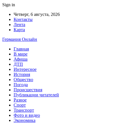
Sign in
Четверг, 6 августа, 2026
Контакты
Лента
Карта
Германия Онлайн
Главная
В мире
Афиша
ДТП
Интересное
История
Общество
Погода
Происшествия
Публикации читателей
Разное
Спорт
Транспорт
Фото и видео
Экономика