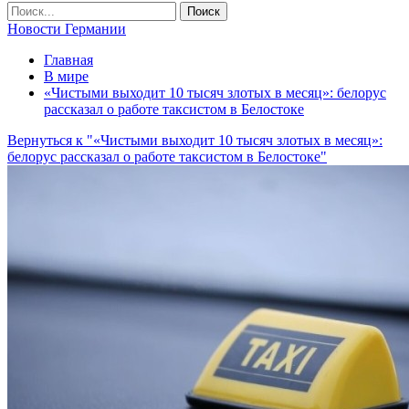
Новости Германии
Главная
В мире
«Чистыми выходит 10 тысяч злотых в месяц»: белорус
рассказал о работе таксистом в Белостоке
Вернуться к "«Чистыми выходит 10 тысяч злотых в месяц»:
белорус рассказал о работе таксистом в Белостоке"