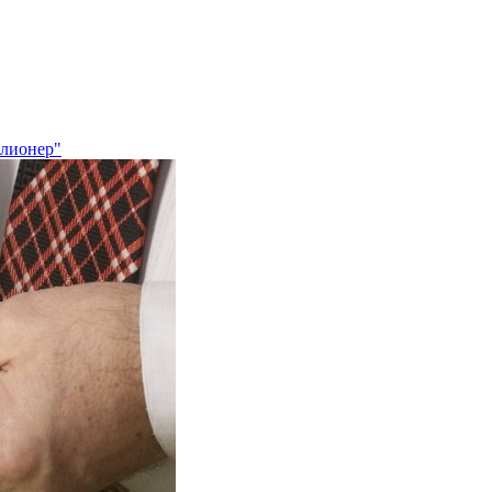
ллионер"