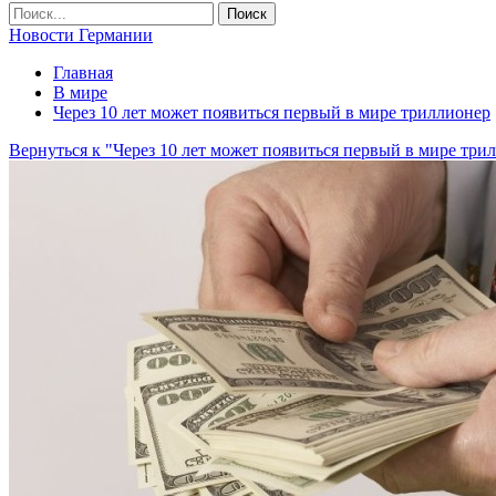
Новости Германии
Главная
В мире
Через 10 лет может появиться первый в мире триллионер
Вернуться к "Через 10 лет может появиться первый в мире три