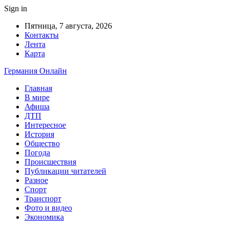
Sign in
Пятница, 7 августа, 2026
Контакты
Лента
Карта
Германия Онлайн
Главная
В мире
Афиша
ДТП
Интересное
История
Общество
Погода
Происшествия
Публикации читателей
Разное
Спорт
Транспорт
Фото и видео
Экономика