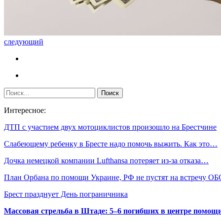
следующий
Интересное:
ДТП с участием двух мотоциклистов произошло на Брестчине
Слабеющему ребенку в Бресте надо помочь выжить. Как это…
Дочка немецкой компании Lufthansa потеряет из-за отказа…
План Орбана по помощи Украине, РФ не пустят на встречу О
Брест празднует День пограничника
Массовая стрельба в Штаде: 5–6 погибших в центре помо