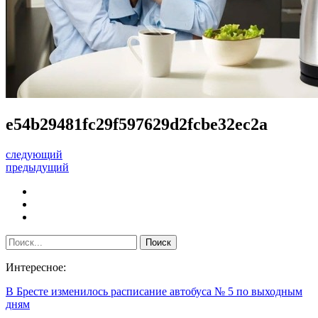
e54b29481fc29f597629d2fcbe32ec2a
следующий
предыдущий
Интересное:
В Бресте изменилось расписание автобуса № 5 по выходным
дням