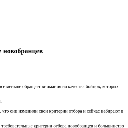
е новобранцев
все меньше обращает внимания на качества бойцов, которых
.
 что они изменили свои критерии отбора и сейчас набирают в
о требовательные критерии отбора новобранцев и большинство