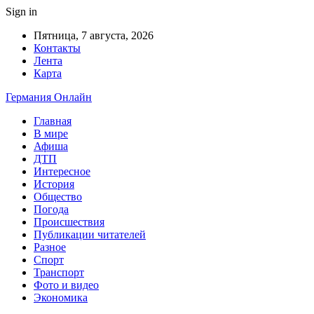
Sign in
Пятница, 7 августа, 2026
Контакты
Лента
Карта
Германия Онлайн
Главная
В мире
Афиша
ДТП
Интересное
История
Общество
Погода
Происшествия
Публикации читателей
Разное
Спорт
Транспорт
Фото и видео
Экономика