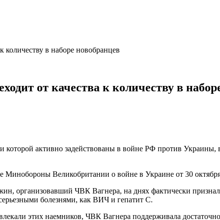
 к количеству в наборе новобранцев
ходит от качества к количеству в набор
ки которой активно задействованы в войне РФ против Украины, 
ре Минобороны Великобритании о войне в Украине от 30 октября
ин, организовавший ЧВК Вагнера, на днях фактически признал,
серьезными болезнями, как ВИЧ и гепатит С.
ривлекали этих наемников, ЧВК Вагнера поддерживала достаточн