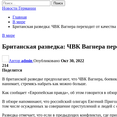
Новости Германии
Главная
В мире
Британская разведка: ЧВК Вагнера переходит от качества
В мире
Британская разведка: ЧВК Вагнера пере
Автор
admin
Опубликовано
Окт 30, 2022
214
Поделится
В британской разведке предполагают, что ЧВК Вагнера, боеви
нанимает, стремясь набрать как можно больше.
Как сообщает «Европейская правда», об этом говорится в обзо
В обзоре напоминают, что российский олигарх Евгений Пригож
том числе осужденных за совершение преступлений и людей с 
Разведка отмечает, что если в предыдущих конфликтах, где п