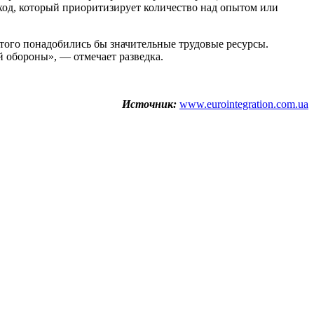
ход, который приоритизирует количество над опытом или
того понадобились бы значительные трудовые ресурсы.
й обороны», — отмечает разведка.
Источник:
www.eurointegration.com.ua