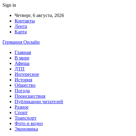
Sign in
Четверг, 6 августа, 2026
Контакты
Лента
Карта
Германия Онлайн
Главная
В мире
Афиша
ДТП
Интересное
История
Общество
Погода
Происшествия
Публикации читателей
Разное
Спорт
Транспорт
Фото и видео
Экономика