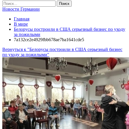
Новости Германии
Главная
В мире
Белорусы построили в США серьезный бизнес по уходу
за пожилыми
7a132ce2e4929fbb678ae7ba1641cde5
Вернуться к "Белорусы построили в США серьезный бизнес
по уходу за пожилыми"