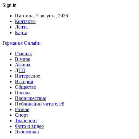
Sign in
Пятница, 7 августа, 2026
Контакты
Лента
Карта
Германия Онлайн
Главная
В мире
Афиша
ДТП
Интересное
История
Общество
Погода
Происшествия
Публикации читателей
Разное
Спорт
Транспорт
Фото и видео
Экономика