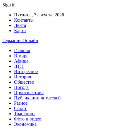
Sign in
Пятница, 7 августа, 2026
Контакты
Лента
Карта
Германия Онлайн
Главная
В мире
Афиша
ДТП
Интересное
История
Общество
Погода
Происшествия
Публикации читателей
Разное
Спорт
Транспорт
Фото и видео
Экономика