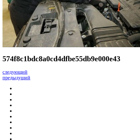
574f8c1bdc8a0cd4dfbe55db9e000e43
следующий
предыдущий