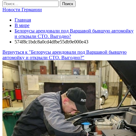
Новости Германии
Главная
В мире
Белорусы арендовали под Варшавой бывшую автомойку
и открыли СТО. Выгодно?
574f8c1bdc8a0cd4dfbe55db9e000e43
Вернуться к "Белорусы арендовали под Варшавой бывшую
автомойку и открыли СТО. Выгодно?"