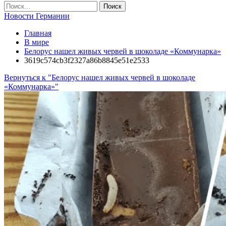
Новости Германии
Главная
В мире
Белорус нашел живых червей в шоколаде «Коммунарка»
3619c574cb3f2327a86b8845e51e2533
Вернуться к "Белорус нашел живых червей в шоколаде
«Коммунарка»"