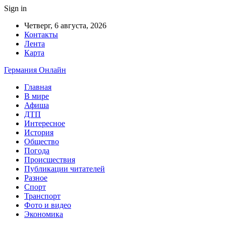
Sign in
Четверг, 6 августа, 2026
Контакты
Лента
Карта
Германия Онлайн
Главная
В мире
Афиша
ДТП
Интересное
История
Общество
Погода
Происшествия
Публикации читателей
Разное
Спорт
Транспорт
Фото и видео
Экономика