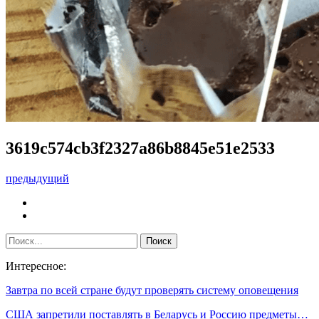
3619c574cb3f2327a86b8845e51e2533
предыдущий
Интересное:
Завтра по всей стране будут проверять систему оповещения
США запретили поставлять в Беларусь и Россию предметы…