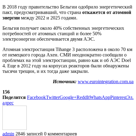
В 2018 году правительство Бельгии одобрило энергетический
пакт, предусматривавший, что страна
откажется от атомной
энергии
между 2022 и 2025 годами.
Бельгия получает около 40% собственных энергетических
потребностей от атомных станций и более 50%
электроэнергии обеспечивается двумя АЭС.
Атомная электростанция Tihange 3 расположена в около 70 км
от немецкого города Ахен. СМИ неоднократно сообщали о
проблемах на этой электростанции, равно как и об АЭС Doel
4. Еще в 2012 году на корпусах реакторов были обнаружены
тысячи трещин, и их тогда даже закрыли.
Источник:
www.eurointegration.com.ua
156
Поделится
Facebook
Twitter
Google+
ReddIt
WhatsApp
Pinterest
Эл.
адрес
admin
2846 записей
0 комментариев