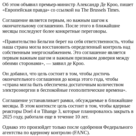
Об этом объявил премьер-министр Александр Де Кроо, пишет
«Европейская правда» со ссылкой на The Brussels Times.
Соглашение является первым, но важным шагом к
окончательному соглашению. После этого в ближайшие
месяцы последуют более конкретные переговоры.
«Правительство Бельгии берет на себя ответственность, чтобы
наша страна могла восстановить определенный контроль над
собственным энергоснабжением. Это соглашение является
первым важным шагом и важным признаком доверия между
обеими сторонами», — заявил де Кроо.
Он добавил, что цель состоит в том, чтобы достичь
окончательного соглашения до конца этого года, чтобы
«страна могла быть обеспечена достаточным количеством
электроэнергии в беспокойные геополитические времена».
Соглашение устанавливает рамки, обсуждаемые в ближайшие
месяцы. В этом контексте цель состоит в том, чтобы ядерные
реакторы Doel 4 и Tihange 3, которые планировалось закрыть в
2025 году, работали еще в течение 10 лет.
Однако это произойдет только после одобрения Федерального
агентства по ядерному контролю (FANC).