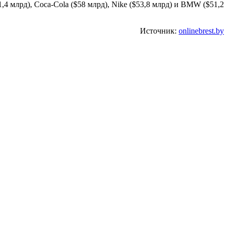
1,4 млрд), Coca-Cola ($58 млрд), Nike ($53,8 млрд) и BMW ($51,2
Источник:
onlinebrest.by