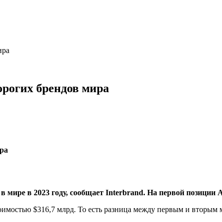
ира
орогих брендов мира
в мире в 2023 году, сообщает Interbrand. На первой позиции 
тоимостью $316,7 млрд. То есть разница между первым и вторым 