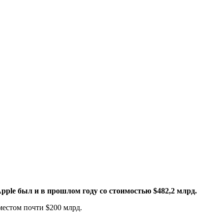
Apple был и в прошлом году со стоимостью $482,2 млрд.
местом почти $200 млрд.