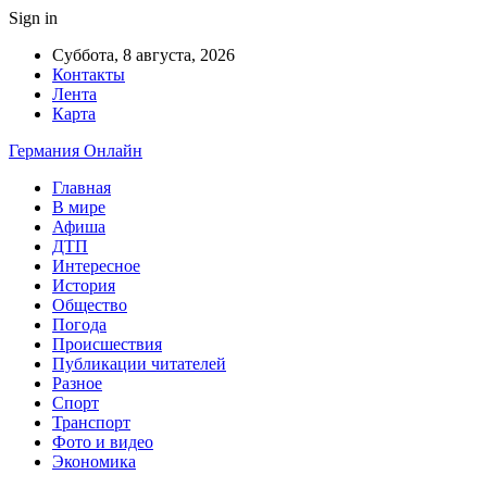
Sign in
Суббота, 8 августа, 2026
Контакты
Лента
Карта
Германия Онлайн
Главная
В мире
Афиша
ДТП
Интересное
История
Общество
Погода
Происшествия
Публикации читателей
Разное
Спорт
Транспорт
Фото и видео
Экономика