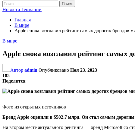
Новости Германии
Главная
В мире
Apple снова возглавил рейтинг самых дорогих брендов м
В мире
Apple снова возглавил рейтинг самых д
Автор
admin
Опубликовано
Ноя 23, 2023
185
Поделится
Фото из открытых источников
Бренд Apple оценили в $502,7 млрд. Он стал самым дорогим 
На втором месте актуального рейтинга — бренд Microsoft со с