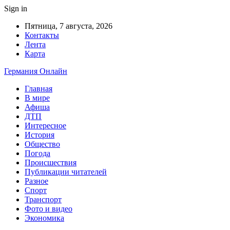
Sign in
Пятница, 7 августа, 2026
Контакты
Лента
Карта
Германия Онлайн
Главная
В мире
Афиша
ДТП
Интересное
История
Общество
Погода
Происшествия
Публикации читателей
Разное
Спорт
Транспорт
Фото и видео
Экономика