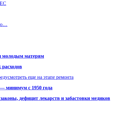
 ЕС
его…
щи молодым матерям
 расходов
едусмотреть еще на этапе ремонта
 — минимум с 1950 года
законы, дефицит лекарств и забастовки медиков