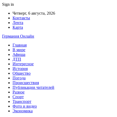
Sign in
Четверг, 6 августа, 2026
Контакты
Лента
Карта
Германия Онлайн
Главная
В мире
Афиша
ДТП
Интересное
История
Общество
Погода
Происшествия
Публикации читателей
Разное
Спорт
Транспорт
Фото и видео
Экономика