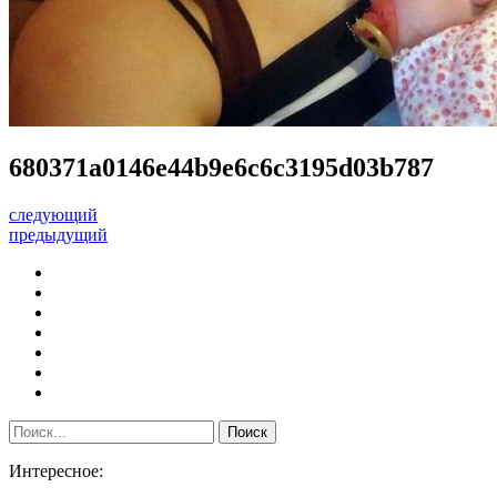
680371a0146e44b9e6c6c3195d03b787
следующий
предыдущий
Интересное: