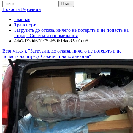
Новости Германии
Главная
Транспорт
Загрузить до отказа, ничего не потерять и не попасть на
штраф. Советы и напоминания
44a7d730d67fc753b50b1dad82c01d05
Вернуться к "Загрузить до отказа, ничего не потерять и не
попасть на штраф. Советы и напоминания"