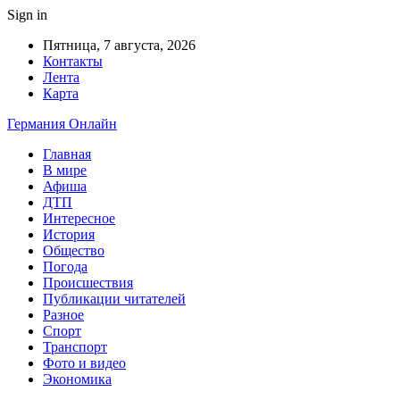
Sign in
Пятница, 7 августа, 2026
Контакты
Лента
Карта
Германия Онлайн
Главная
В мире
Афиша
ДТП
Интересное
История
Общество
Погода
Происшествия
Публикации читателей
Разное
Спорт
Транспорт
Фото и видео
Экономика