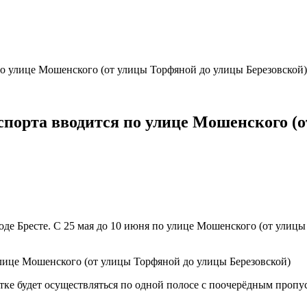
о улице Мошенского (от улицы Торфяной до улицы Березовской)
спорта вводится по улице Мошенского (
е Бресте. С 25 мая до 10 июня по улице Мошенского (от улицы
стке будет осуществляться по одной полосе с поочерёдным проп