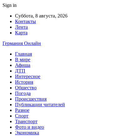
Sign in
Суббота, 8 августа, 2026
Контакты
Лента
Карта
Германия Онлайн
Главная
В мире
Афиша
ДТП
Интересное
История
Общество
Погода
Происшествия
Публикации читателей
Разное
Спорт
Транспорт
Фото и видео
Экономика