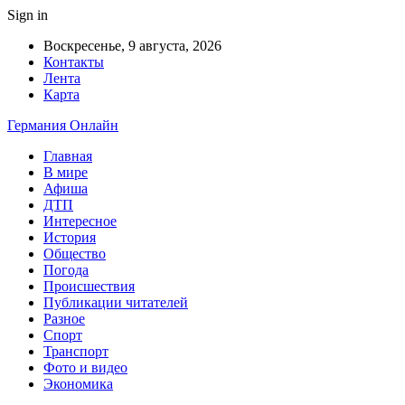
Sign in
Воскресенье, 9 августа, 2026
Контакты
Лента
Карта
Германия Онлайн
Главная
В мире
Афиша
ДТП
Интересное
История
Общество
Погода
Происшествия
Публикации читателей
Разное
Спорт
Транспорт
Фото и видео
Экономика