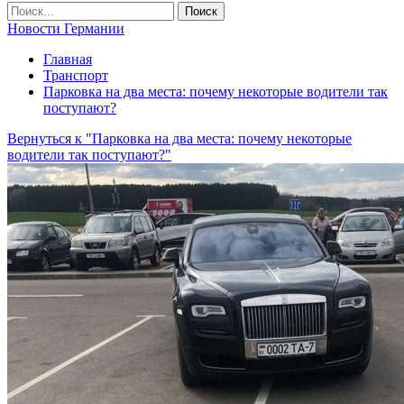
Новости Германии
Главная
Транспорт
Парковка на два места: почему некоторые водители так
поступают?
Вернуться к "Парковка на два места: почему некоторые
водители так поступают?"