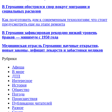
В Германии обострился спор вокруг миграции и
социальных расходов
Как подготовить дом к современным технологиям: что стоит
предусмотреть еще на этапе ремонта
В Германии зафиксирован рекордно низкий уровень
браков — минимум с 1950 года
Медицинская отрасль Германии: научные открытия,
новые законы, дефицит лекарств и забастовки медиков
Рубрики
Афиша
В мире
ДТП
Интересное
История
Общество
Погода
Происшествия
Публикации читателей
Разное