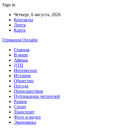
Sign in
Четверг, 6 августа, 2026
Контакты
Лента
Карта
Германия Онлайн
Главная
В мире
Афиша
ДТП
Интересное
История
Общество
Погода
Происшествия
Публикации читателей
Разное
Спорт
Транспорт
Фото и видео
Экономика