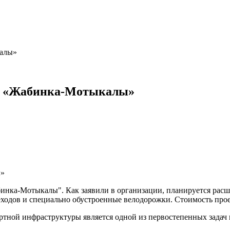
калы»
ги «Жабинка-Мотыкалы»
нка-Мотыкалы". Как заявили в организации, планируется расшир
ходов и специально обустроенные велодорожки. Стоимость проек
ной инфраструктуры является одной из первостепенных задач по