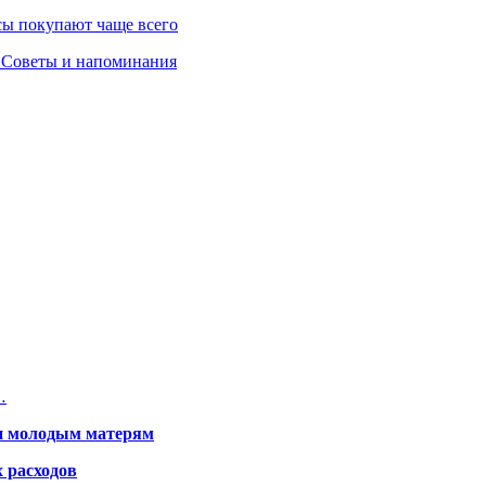
сы покупают чаще всего
ф. Советы и напоминания
…
щи молодым матерям
 расходов