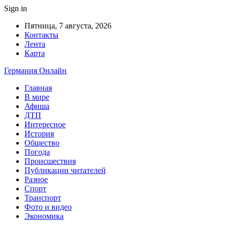
Sign in
Пятница, 7 августа, 2026
Контакты
Лента
Карта
Германия Онлайн
Главная
В мире
Афиша
ДТП
Интересное
История
Общество
Погода
Происшествия
Публикации читателей
Разное
Спорт
Транспорт
Фото и видео
Экономика