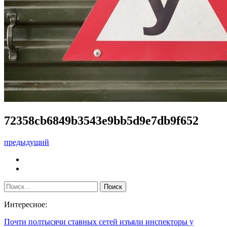
72358cb6849b3543e9bb5d9e7db9f652
предыдущий
Интересное:
Почти полтысячи ставных сетей изъяли инспекторы у