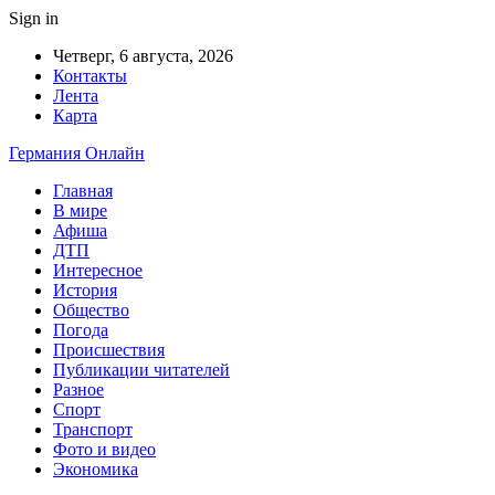
Sign in
Четверг, 6 августа, 2026
Контакты
Лента
Карта
Германия Онлайн
Главная
В мире
Афиша
ДТП
Интересное
История
Общество
Погода
Происшествия
Публикации читателей
Разное
Спорт
Транспорт
Фото и видео
Экономика