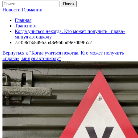
Новости Германии
Главная
Транспорт
Когда учиться некогда. Кто может получить «права»,
минуя автошколу
72358cb6849b3543e9bb5d9e7db9f652
Вернуться к "Когда учиться некогда. Кто может получить
«права», минуя автошколу"