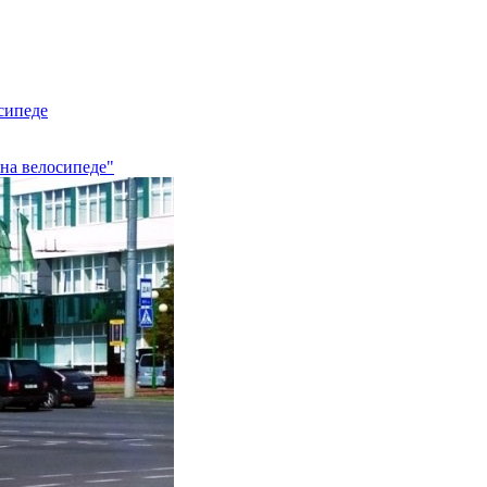
осипеде
 на велосипеде"