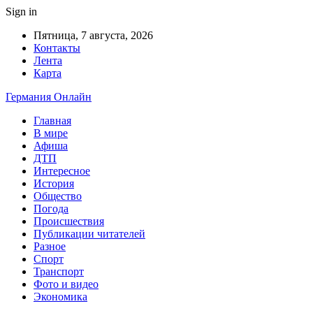
Sign in
Пятница, 7 августа, 2026
Контакты
Лента
Карта
Германия Онлайн
Главная
В мире
Афиша
ДТП
Интересное
История
Общество
Погода
Происшествия
Публикации читателей
Разное
Спорт
Транспорт
Фото и видео
Экономика