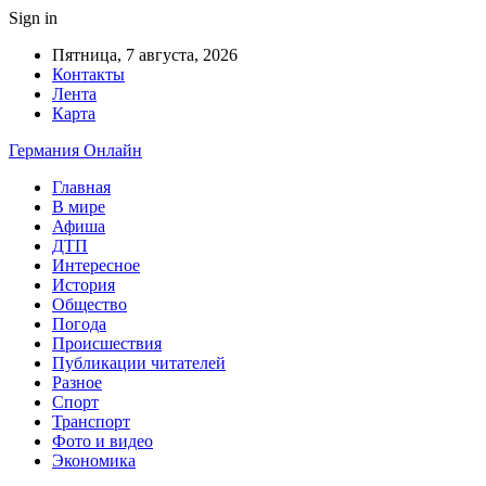
Sign in
Пятница, 7 августа, 2026
Контакты
Лента
Карта
Германия Онлайн
Главная
В мире
Афиша
ДТП
Интересное
История
Общество
Погода
Происшествия
Публикации читателей
Разное
Спорт
Транспорт
Фото и видео
Экономика