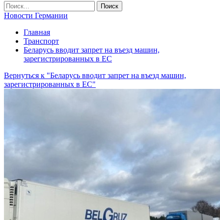
Новости Германии
Главная
Транспорт
Беларусь вводит запрет на въезд машин,
зарегистрированных в ЕС
Вернуться к "Беларусь вводит запрет на въезд машин,
зарегистрированных в ЕС"