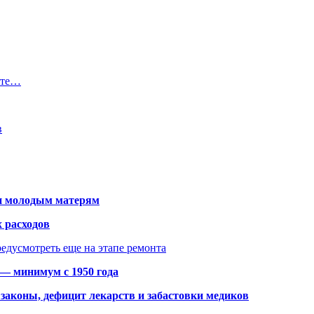
рте…
в
щи молодым матерям
 расходов
едусмотреть еще на этапе ремонта
 — минимум с 1950 года
законы, дефицит лекарств и забастовки медиков