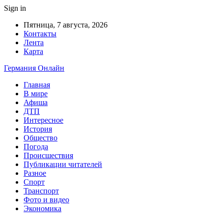
Sign in
Пятница, 7 августа, 2026
Контакты
Лента
Карта
Германия Онлайн
Главная
В мире
Афиша
ДТП
Интересное
История
Общество
Погода
Происшествия
Публикации читателей
Разное
Спорт
Транспорт
Фото и видео
Экономика