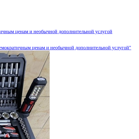
тичным ценам и необычной дополнительной услугой
демократичным ценам и необычной дополнительной услугой"