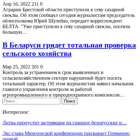
Апр 16, 2022
211
0
Аграрии Брестской области приступили к севу сахарной
свеклы. Об этом сообщил сегодня журналистам председатель
облисполкома Юрий Шулейко, передает корреспондент
БЕЛТА. "Уже приступили к севу сахарной свеклы, посеяли
большую…
В Беларуси грядет тотальная проверка
сельского хозяйства
Мар 25, 2022
201
0
Контроль за устранением в срок выявленных в
сельскохозяйственном секторе нарушений будет носить
тотальный характер. Об этом журналистам заявил начальник
главного управления контроля за работой
агропромышленного и природоохранного комплексов…
Интересное:
Литва пропустит застрявшие на границе белорусские и…
Экс-глава Мюнхенской конференции призывает Германию
первой…