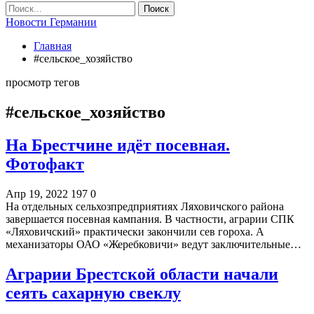
Новости Германии
Главная
#сельское_хозяйство
просмотр тегов
#сельское_хозяйство
На Брестчине идёт посевная.
Фотофакт
Апр 19, 2022
197
0
На отдельных сельхозпредприятиях Ляховичского района
завершается посевная кампания. В частности, аграрии СПК
«Ляховичский» практически закончили сев гороха. А
механизаторы ОАО «Жеребковичи» ведут заключительные…
Аграрии Брестской области начали
сеять сахарную свеклу