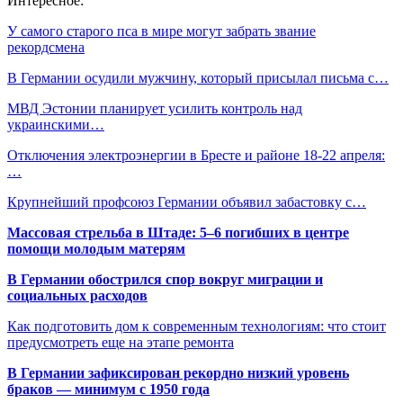
Интересное:
У самого старого пса в мире могут забрать звание
рекордсмена
В Германии осудили мужчину, который присылал письма с…
МВД Эстонии планирует усилить контроль над
украинскими…
Отключения электроэнергии в Бресте и районе 18-22 апреля:
…
Крупнейший профсоюз Германии объявил забастовку с…
Массовая стрельба в Штаде: 5–6 погибших в центре
помощи молодым матерям
В Германии обострился спор вокруг миграции и
социальных расходов
Как подготовить дом к современным технологиям: что стоит
предусмотреть еще на этапе ремонта
В Германии зафиксирован рекордно низкий уровень
браков — минимум с 1950 года