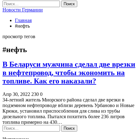
Новости Германии
Главная
#нефть
просмотр тегов
#нефть
В Беларуси мужчина сделал две врезки
в нефтепровод, чтобы экономить на
топливе. Как его наказали?
Апр 30, 2022
230
0
34-летний житель Миорского района сделал две врезки в
подземном нефтепроводе вблизи деревень Урбаново и Новые
Крюки, установил приспособления для слива из трубы
дизельного топлива. Пытался похитить более 236 литров
топлива примерно на 430…