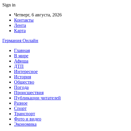
Sign in
Четверг, 6 августа, 2026
Контакты
Лента
Карта
Германия Онлайн
Главная
В мире
Афиша
ДТП
Интересное
История
Общество
Погода
Происшествия
Публикации читателей
Разное
Спорт
Транспорт
Фото и видео
Экономика