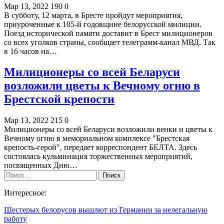
Мар 13, 2022
190
0
В субботу, 12 марта, в Бресте пройдут мероприятия,
приуроченные к 105-й годовщине белорусской милиции.
Поезд исторической памяти доставит в Брест милиционеров
со всех уголков страны, сообщает телеграмм-канал МВД. Так
в 16 часов на…
Милиционеры со всей Беларуси
возложили цветы к Вечному огню в
Брестской крепости
Мар 13, 2022
215
0
Милиционеры со всей Беларуси возложили венки и цветы к
Вечному огню в мемориальном комплексе "Брестская
крепость-герой", передает корреспондент БЕЛТА. Здесь
состоялась кульминация торжественных мероприятий,
посвященных Дню…
Интересное:
Шестерых белорусов вышлют из Германии за нелегальную
работу