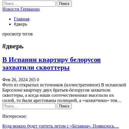
Новости Германии
Главная
#дверь
просмотр тегов
#дверь
В Испании квартиру белорусов
захватили сквоттеры
Фев 26, 2024
265
0
Фото из открытых источников (иллюстративное) В испанской
Барселоне квартиру двух братьев-белорусов захватили
сквоттеры, а когда наши соотечественники выселили их
силой, то были арестованы полицией, а «захватчики» тем…
Интересное:
Куда можно будет улететь летом с «Белавиа». Появилось…