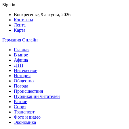
Sign in
Воскресенье, 9 августа, 2026
Контакты
Лента
Карта
Германия Онлайн
Главная
В мире
Афиша
ДТП
Интересное
История
Общество
Погода
Происшествия
Публикации читателей
Разное
Спорт
Транспорт
Фото и видео
Экономика