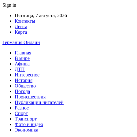
Sign in
Пятница, 7 августа, 2026
Контакты
Лента
Карта
Германия Онлайн
Главная
В мире
Афиша
ДТП
Интересное
История
Общество
Погода
Происшествия
Публикации читателей
Разное
Спорт
Транспорт
Фото и видео
Экономика