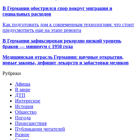
В Германии обострился спор вокруг миграции и
социальных расходов
Как подготовить дом к современным технологиям: что стоит
предусмотреть еще на этапе ремонта
В Германии зафиксирован рекордно низкий уровень
браков — минимум с 1950 года
Медицинская отрасль Германии: научные открытия,
новые законы, дефицит лекарств и забастовки медиков
Рубрики
Афиша
В мире
ДТП
Интересное
История
Общество
Погода
Происшествия
Публикации читателей
Разное