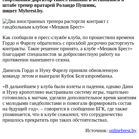
штабе тренер вратарей Роландо Пушник,
пишет Mybrest.by.
Как сообщили в пресс-службе клуба, по прошествии времени
Гордо и Фарелу обратились с просьбой досрочно расторгнуть
контракты. Такое решение принято, а клубе «Мешков Брест»
благодарят специалистов за добросовестную работу на
протяжении нынешнего сезона.
Даниэль Гордо и Нуну Фарелу приняли обновленную
команду летом и выиграли Кубок Белгазпромбанка.
«В дальнейшем у клуба были взлеты и падения, однако Дани
и Нуну кропотливо выстраивали систему игры, тщательно
готовились к матчам, уделяли дополнительное время занятиям
с молодыми гандболистами и помогали формировать состав
на будущий год». – говорится в сообщении БГК, где также
упоминается, что в клубе сожалеют, что сотрудничество
пришлось прекратить при таких обстоятельствах.
Источник:
onlinebrest.by