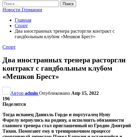
Новости Германии
Главная
Спорт
Два иностранных тренера расторгли контракт с
гандбольным клубом «Мешков Брест»
Спорт
Два иностранных тренера расторгли
контракт с гандбольным клубом
«Мешков Брест»
Автор
admin
Опубликовано
Апр 15, 2022
196
Поделится
Тогда испанец Даниэль Гордо и португалец Нуну
Фарелу вернулись на родину, а исполнять обязанности
главного тренера стал приглашенный из Гродно Дмитрий
Тихон. Помогают ему в тренировочном процессе
спортивный директор Павел Башкин и оставшийся в