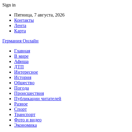
Sign in
Пятница, 7 августа, 2026
Контакты
Лента
Карта
Германия Онлайн
Главная
В мире
Афиша
ДТП
Интересное
История
Общество
Погода
Происшествия
Публикации читателей
Разное
Спорт
Транспорт
Фото и видео
Экономика