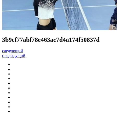
3b9cf77abf78e463ac7d4a174f50837d
следующий
предыдущий