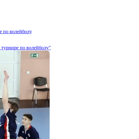
е по волейболу
 турнире по волейболу"