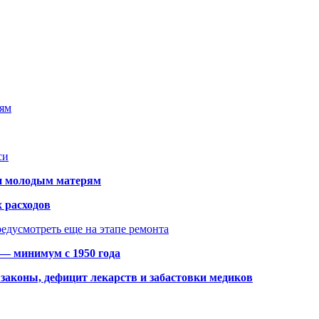
ням
си
щи молодым матерям
 расходов
едусмотреть еще на этапе ремонта
 — минимум с 1950 года
законы, дефицит лекарств и забастовки медиков