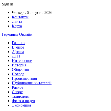
Sign in
Четверг, 6 августа, 2026
Контакты
Лента
Карта
Германия Онлайн
Главная
В мире
Афиша
ДТП
Интересное
История
Общество
Погода
Происшествия
Публикации читателей
Разное
Спорт
Транспорт
Фото и видео
Экономика