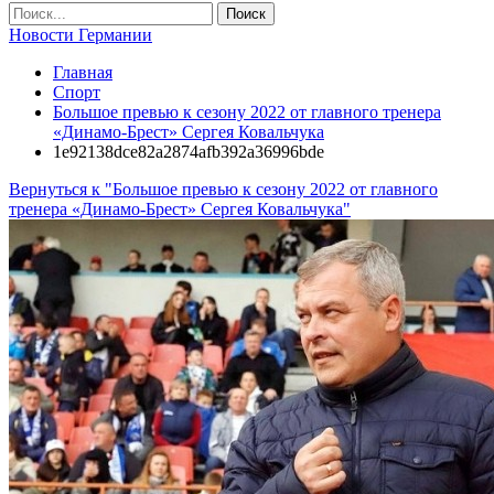
Новости Германии
Главная
Спорт
Большое превью к сезону 2022 от главного тренера
«Динамо-Брест» Сергея Ковальчука
1e92138dce82a2874afb392a36996bde
Вернуться к "Большое превью к сезону 2022 от главного
тренера «Динамо-Брест» Сергея Ковальчука"