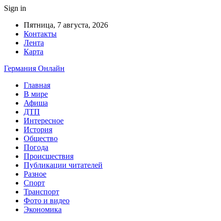
Sign in
Пятница, 7 августа, 2026
Контакты
Лента
Карта
Германия Онлайн
Главная
В мире
Афиша
ДТП
Интересное
История
Общество
Погода
Происшествия
Публикации читателей
Разное
Спорт
Транспорт
Фото и видео
Экономика