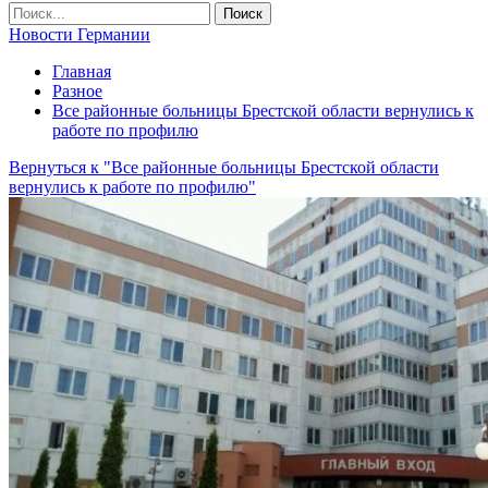
Новости Германии
Главная
Разное
Все районные больницы Брестской области вернулись к
работе по профилю
Вернуться к "Все районные больницы Брестской области
вернулись к работе по профилю"