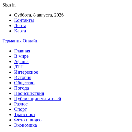
Sign in
Суббота, 8 августа, 2026
Контакты
Лента
Карта
Германия Онлайн
Главная
В мире
Афиша
ДТП
Интересное
История
Общество
Погода
Происшествия
Публикации читателей
Разное
Спорт
Транспорт
Фото и видео
Экономика