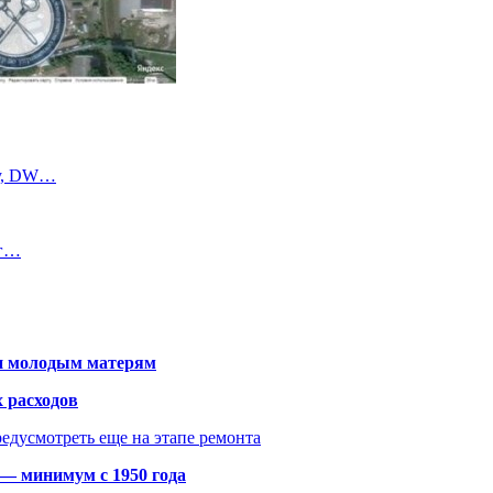
пу, DW…
ег…
щи молодым матерям
 расходов
едусмотреть еще на этапе ремонта
 — минимум с 1950 года