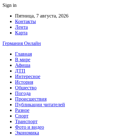
Sign in
Пятница, 7 августа, 2026
Контакты
Лента
Карта
Германия Онлайн
Главная
В мире
Афиша
ДТП
Интересное
История
Общество
Погода
Происшествия
Публикации читателей
Разное
Спорт
Транспорт
Фото и видео
Экономика