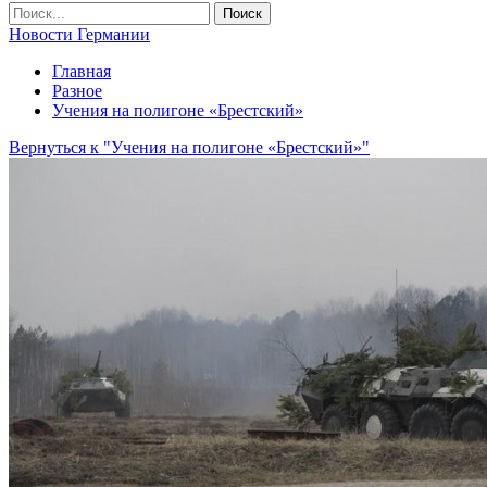
Новости Германии
Главная
Разное
Учения на полигоне «Брестский»
Вернуться к "Учения на полигоне «Брестский»"