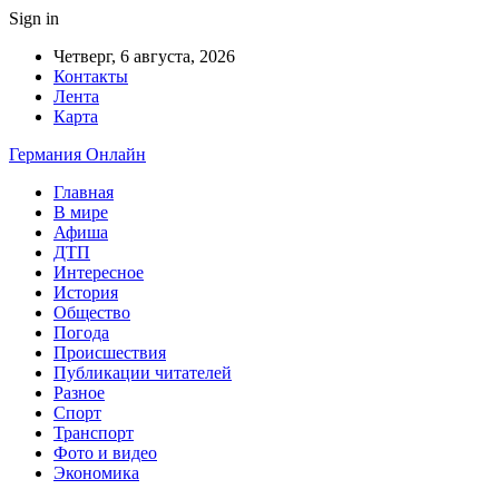
Sign in
Четверг, 6 августа, 2026
Контакты
Лента
Карта
Германия Онлайн
Главная
В мире
Афиша
ДТП
Интересное
История
Общество
Погода
Происшествия
Публикации читателей
Разное
Спорт
Транспорт
Фото и видео
Экономика