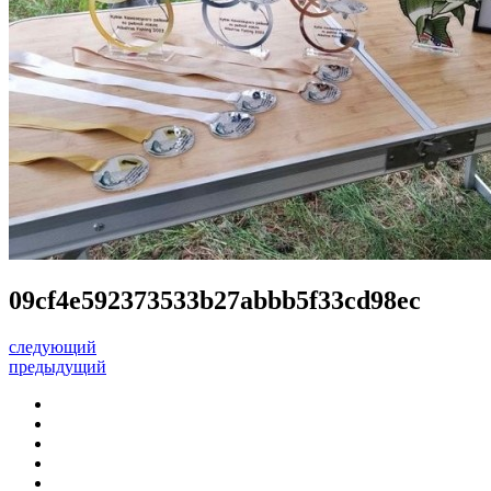
09cf4e592373533b27abbb5f33cd98ec
следующий
предыдущий