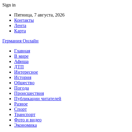
Sign in
Пятница, 7 августа, 2026
Контакты
Лента
Карта
Германия Онлайн
Главная
В мире
Афиша
ДТП
Интересное
История
Общество
Погода
Происшествия
Публикации читателей
Разное
Спорт
Транспорт
Фото и видео
Экономика