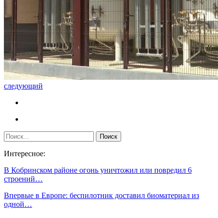
следующий
Интересное:
В Кобринском районе огонь уничтожил или повредил 6
строений…
Впервые в Европе: беспилотник доставил биоматериал из
одной…