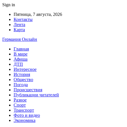
Sign in
Пятница, 7 августа, 2026
Контакты
Лента
Карта
Германия Онлайн
Главная
В мире
Афиша
ДТП
Интересное
История
Общество
Погода
Происшествия
Публикации читателей
Разное
Спорт
Транспорт
Фото и видео
Экономика