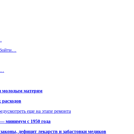
…
обойти…
и…
щи молодым матерям
 расходов
едусмотреть еще на этапе ремонта
 — минимум с 1950 года
законы, дефицит лекарств и забастовки медиков