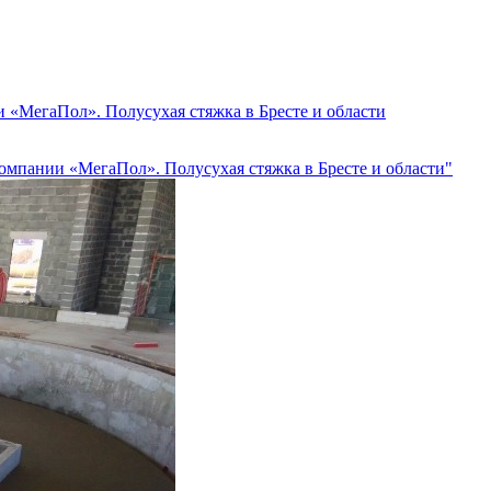
 «МегаПол». Полусухая стяжка в Бресте и области
компании «МегаПол». Полусухая стяжка в Бресте и области"