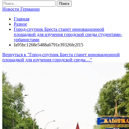
Новости Германии
Главная
Разное
Город-спутник Бреста станет инновационной
площадкой для изучения городской среды студентами-
урбанистами
fa95bc1268e5488a6791e39326fe2f15
Вернуться к "Город-спутник Бреста станет инновационной
площадкой для изучения городской среды…"