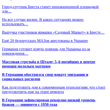
Город-спутник Бреста станет инновационной площадкой
для…
На все случаи жизни. В каких ситуациях можно
использовать…
Выручка участников ярмарки «Садовый Маркет» в Бресте…
Ещё 20 белорусских МАЗов арестованы в Украине
Германия готовит новую помощь для Украины из-за
повреждения…
Массовая стрельба в Штаде: 5–6 погибших в центре
помощи молодым матерям
В Германии обострился спор вокруг миграции и
социальных расходов
Как подготовить дом к современным технологиям: что стоит
предусмотреть еще на этапе ремонта
В Германии зафиксирован рекордно низкий уровень
браков — минимум с 1950 года