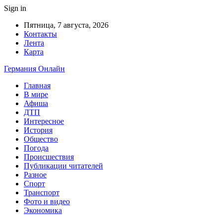
Sign in
Пятница, 7 августа, 2026
Контакты
Лента
Карта
Германия Онлайн
Главная
В мире
Афиша
ДТП
Интересное
История
Общество
Погода
Происшествия
Публикации читателей
Разное
Спорт
Транспорт
Фото и видео
Экономика