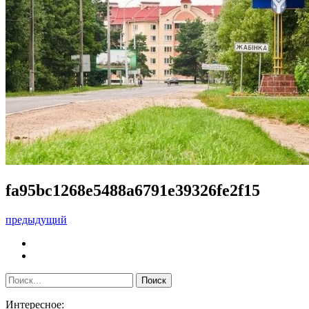
fa95bc1268e5488a6791e39326fe2f15
предыдущий
Интересное: