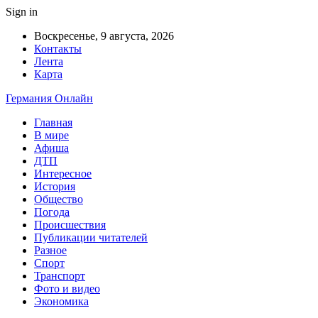
Sign in
Воскресенье, 9 августа, 2026
Контакты
Лента
Карта
Германия Онлайн
Главная
В мире
Афиша
ДТП
Интересное
История
Общество
Погода
Происшествия
Публикации читателей
Разное
Спорт
Транспорт
Фото и видео
Экономика