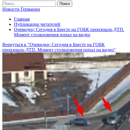
Новости Германии
Главная
Публикации читателей
Очевидец: Сегодня в Бресте на ГОБК произошло ДТП.
Момент столкновения попал на видео
Вернуться к "Очевидец: Сегодня в Бресте на ГОБК
произошло ДТП. Момент столкновения попал на видео"