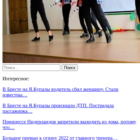
Интересное:
В Бресте на Я.Купалы водитель сбил женщину. Стали
известны…
В Бресте на Я.Купалы произошло ДТП. Пострадала
пассажирка…
Принцессе Нидерландов запретили выходить из дома, потому
что…
Большое превью к сезону 2022 от главного тренера…