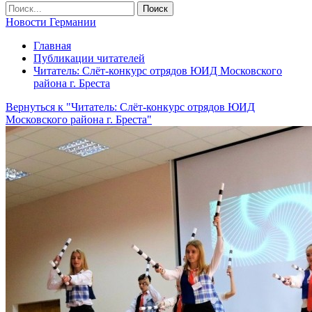
Новости Германии
Главная
Публикации читателей
Читатель: Слёт-конкурс отрядов ЮИД Московского
района г. Бреста
Вернуться к "Читатель: Слёт-конкурс отрядов ЮИД
Московского района г. Бреста"