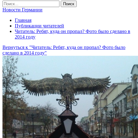
Новости Германии
Главная
Публикации читателей
Читатель: Ребят, куда он пропал? Фото было сделано в
2014 году
Вернуться к "Читатель: Ребят, куда он пропал? Фото было
сделано в 2014 году"