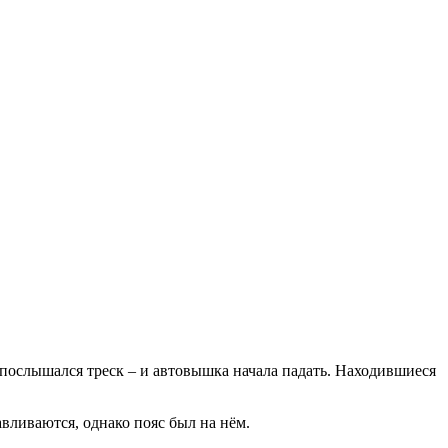
послышался треск – и автовышка начала падать. Находившиеся
вливаются, однако пояс был на нём.