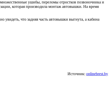
ил множественные ушибы, переломы отростков позвоночника и
зации, которая производила монтаж автовышки. На время
о увидеть, что задняя часть автовышки выгнута, а кабина
Источник:
onlinebrest.by