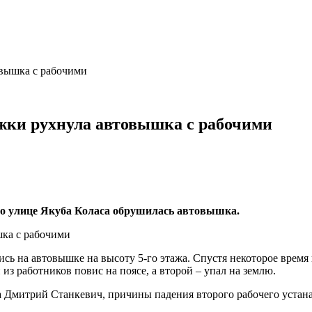
овышка с рабочими
жки рухнула автовышка с рабочими
 по улице Якуба Коласа обрушилась автовышка.
ь на автовышке на высоту 5-го этажа. Спустя некоторое время 
из работников повис на поясе, а второй – упал на землю.
 Дмитрий Станкевич, причины падения второго рабочего устана