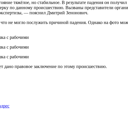
ояние тяжёлое, но стабильное. В результате падения он получ
верку по данному происшествию. Вызваны представители органи
 экспертизы, — пояснил Дмитрий Зенонович.
 что не могло послужить причиной падения. Однако на фото можн
ет дано правовое заключение по этому происшествию.
адрес