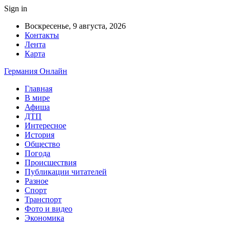
Sign in
Воскресенье, 9 августа, 2026
Контакты
Лента
Карта
Германия Онлайн
Главная
В мире
Афиша
ДТП
Интересное
История
Общество
Погода
Происшествия
Публикации читателей
Разное
Спорт
Транспорт
Фото и видео
Экономика