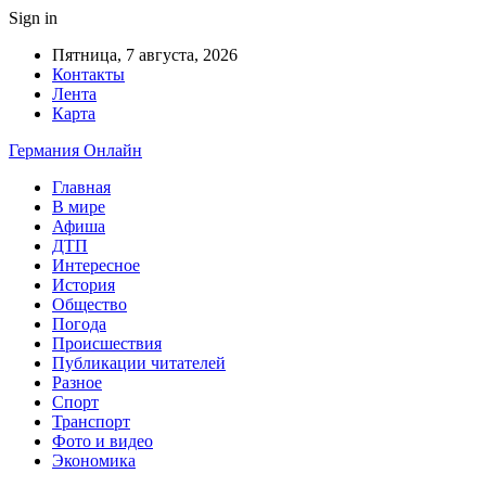
Sign in
Пятница, 7 августа, 2026
Контакты
Лента
Карта
Германия Онлайн
Главная
В мире
Афиша
ДТП
Интересное
История
Общество
Погода
Происшествия
Публикации читателей
Разное
Спорт
Транспорт
Фото и видео
Экономика