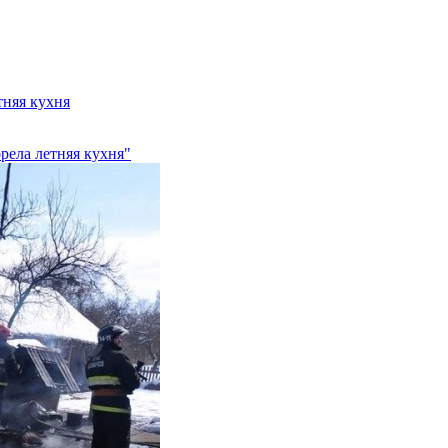
тняя кухня
рела летняя кухня"