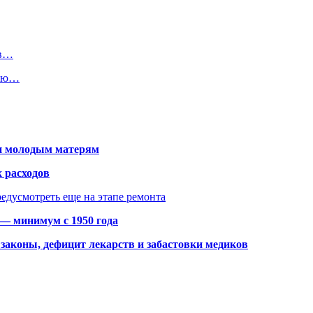
 в…
цию…
щи молодым матерям
 расходов
едусмотреть еще на этапе ремонта
 — минимум с 1950 года
законы, дефицит лекарств и забастовки медиков