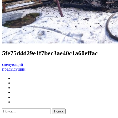
5fe75d4d29e1f7bec3ae40c1a60effac
следующий
предыдущий