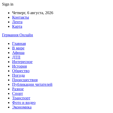
Sign in
Четверг, 6 августа, 2026
Контакты
Лента
Карта
Германия Онлайн
Главная
В мире
Афиша
ДТП
Интересное
История
Общество
Погода
Происшествия
Публикации читателей
Разное
Спорт
Транспорт
Фото и видео
Экономика