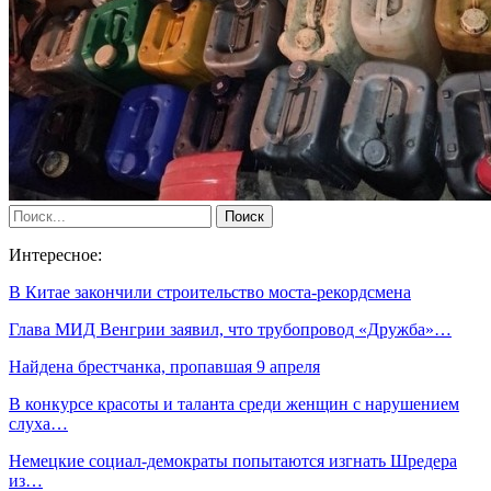
Интересное:
В Китае закончили строительство моста-рекордсмена
Глава МИД Венгрии заявил, что трубопровод «Дружба»…
Найдена брестчанка, пропавшая 9 апреля
В конкурсе красоты и таланта среди женщин с нарушением
слуха…
Немецкие социал-демократы попытаются изгнать Шредера
из…