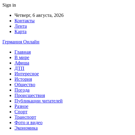
Sign in
Четверг, 6 августа, 2026
Контакты
Лента
Карта
Германия Онлайн
Главная
В мире
Афиша
ДТП
Интересное
История
Общество
Погода
Происшествия
Публикации читателей
Разное
Спорт
Транспорт
Фото и видео
Экономика