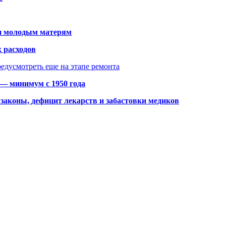
щи молодым матерям
 расходов
едусмотреть еще на этапе ремонта
 — минимум с 1950 года
законы, дефицит лекарств и забастовки медиков