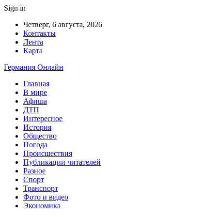
Sign in
Четверг, 6 августа, 2026
Контакты
Лента
Карта
Германия Онлайн
Главная
В мире
Афиша
ДТП
Интересное
История
Общество
Погода
Происшествия
Публикации читателей
Разное
Спорт
Транспорт
Фото и видео
Экономика