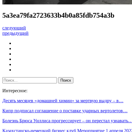
5a3ea79fa2723633b4b0a85fdb754a3b
следующий
предыдущий
Интересное:
Десять месяцев «домашней химии» за мертвую выдру – в…
Кипр подписал соглашение о поставке ударных вертолетов…
Болезнь Брюса Уиллиса прогрессирует – он перестал узнавать
Казахстанско-немецкий бизнес клуб Мероприятие 1 апреля 202